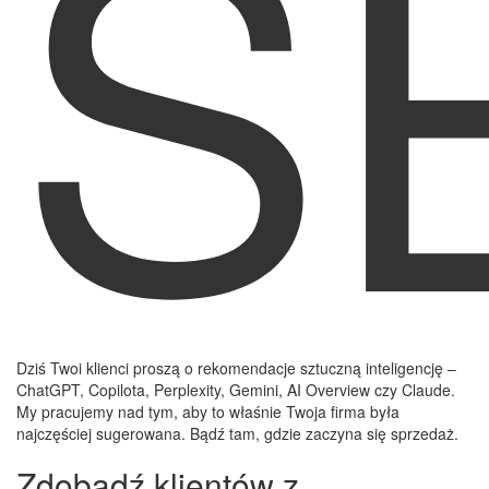
S
Dziś Twoi klienci proszą o rekomendacje sztuczną inteligencję –
ChatGPT, Copilota, Perplexity, Gemini, AI Overview czy Claude.
My pracujemy nad tym, aby to właśnie Twoja firma była
najczęściej sugerowana. Bądź tam, gdzie zaczyna się sprzedaż.
Zdobądź klientów z