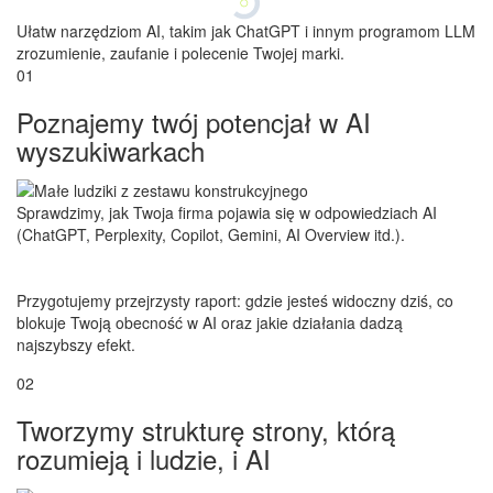
Ułatw narzędziom AI, takim jak ChatGPT i innym programom LLM
zrozumienie, zaufanie i polecenie Twojej marki.
01
Poznajemy twój potencjał w AI
wyszukiwarkach
Sprawdzimy, jak Twoja firma pojawia się w odpowiedziach AI
(ChatGPT, Perplexity, Copilot, Gemini, AI Overview itd.).
Przygotujemy przejrzysty raport: gdzie jesteś widoczny dziś, co
blokuje Twoją obecność w AI oraz jakie działania dadzą
najszybszy efekt.
02
Tworzymy strukturę strony, którą
rozumieją i ludzie, i AI