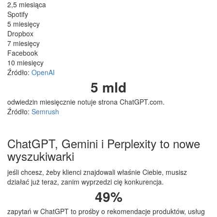
2,5 miesiąca
Spotify
5 miesięcy
Dropbox
7 miesięcy
Facebook
10 miesięcy
Źródło:
OpenAI
5
mld
odwiedzin miesięcznie notuje strona ChatGPT.com.
Źródło:
Semrush
ChatGPT, Gemini i Perplexity to nowe
wyszukiwarki
jeśli chcesz, żeby klienci znajdowali właśnie Ciebie, musisz
działać już teraz, zanim wyprzedzi cię konkurencja.
49
%
zapytań w ChatGPT to prośby o rekomendacje produktów, usług