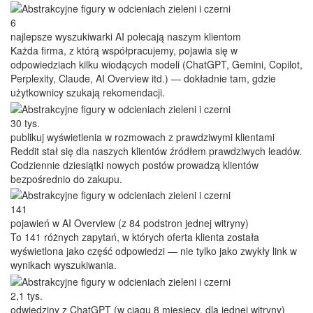
6
najlepsze wyszukiwarki AI polecają naszym klientom
Każda firma, z którą współpracujemy, pojawia się w
odpowiedziach kilku wiodących modeli (ChatGPT, Gemini, Copilot,
Perplexity, Claude, AI Overview itd.) — dokładnie tam, gdzie
użytkownicy szukają rekomendacji.
30 tys.
publikuj wyświetlenia w rozmowach z prawdziwymi klientami
Reddit stał się dla naszych klientów źródłem prawdziwych leadów.
Codziennie dziesiątki nowych postów prowadzą klientów
bezpośrednio do zakupu.
141
pojawień w AI Overview (z 84 podstron jednej witryny)
To 141 różnych zapytań, w których oferta klienta została
wyświetlona jako część odpowiedzi — nie tylko jako zwykły link w
wynikach wyszukiwania.
2,1 tys.
odwiedziny z ChatGPT (w ciągu 8 miesięcy, dla jednej witryny)