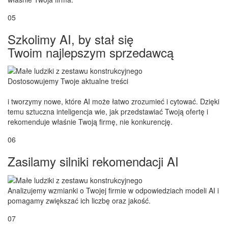
05
Szkolimy AI, by stał się
Twoim najlepszym sprzedawcą
Dostosowujemy Twoje aktualne treści
i tworzymy nowe, które AI może łatwo zrozumieć i cytować. Dzięki
temu sztuczna inteligencja wie, jak przedstawiać Twoją ofertę i
rekomenduje właśnie Twoją firmę, nie konkurencję.
06
Zasilamy silniki rekomendacji AI
Analizujemy wzmianki o Twojej firmie w odpowiedziach modeli AI i
pomagamy zwiększać ich liczbę oraz jakość.
07