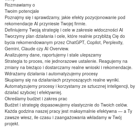
Rozmawiamy o
Twoim potencjale
Poznajmy się i sprawdzamy, jakie efekty pozycjonowanie pod
rekomendacje AI przyniesie Twojej firmie.
Definiujemy Twoją strategię i cele w zakresie widoczności AI
Tworzymy plan działania i cele, które realnie przybliżą Cię do
bycia rekomendowanym przez ChatGPT, Copilot, Perplexity,
Gemini, Claude czy AI Overview.
Analizujemy dane, raportujemy i stale ulepszamy
Strategia to proces, nie jednorazowe ustalenie. Reagujemy na
zmiany na bieżąco i dostarczamy realne wnioski i rekomendacje.
Wdrażamy działania i automatyzujemy procesy
Skupiamy się na działaniach przynoszących realne wyniki.
Automatyzujemy procesy i korzystamy ze sztucznej inteligencji, by
działać szybciej i efektywniej.
Określamy budżet i zakres prac
Budżet i strategię dopasowujemy elastycznie do Twoich celów.
Każda godzina naszej pracy jest maksymalnie efektywna — a Ty
zawsze wiesz, ile czasu i zaangażowania wkładamy w Twój
projekt.