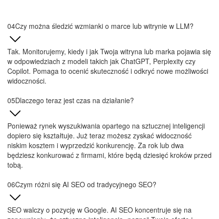
Czy można śledzić wzmianki o marce lub witrynie w LLM?
Tak. Monitorujemy, kiedy i jak Twoja witryna lub marka pojawia się
w odpowiedziach z modeli takich jak ChatGPT, Perplexity czy
Copilot. Pomaga to ocenić skuteczność i odkryć nowe możliwości
widoczności.
Dlaczego teraz jest czas na działanie?
Ponieważ rynek wyszukiwania opartego na sztucznej inteligencji
dopiero się kształtuje. Już teraz możesz zyskać widoczność
niskim kosztem i wyprzedzić konkurencję. Za rok lub dwa
będziesz konkurować z firmami, które będą dziesięć kroków przed
tobą.
Czym różni się AI SEO od tradycyjnego SEO?
SEO walczy o pozycję w Google. AI SEO koncentruje się na