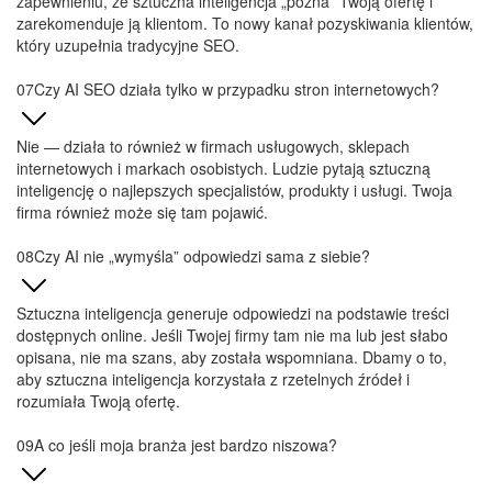
zapewnieniu, że sztuczna inteligencja „pozna” Twoją ofertę i
zarekomenduje ją klientom. To nowy kanał pozyskiwania klientów,
który uzupełnia tradycyjne SEO.
Czy AI SEO działa tylko w przypadku stron internetowych?
Nie — działa to również w firmach usługowych, sklepach
internetowych i markach osobistych. Ludzie pytają sztuczną
inteligencję o najlepszych specjalistów, produkty i usługi. Twoja
firma również może się tam pojawić.
Czy AI nie „wymyśla” odpowiedzi sama z siebie?
Sztuczna inteligencja generuje odpowiedzi na podstawie treści
dostępnych online. Jeśli Twojej firmy tam nie ma lub jest słabo
opisana, nie ma szans, aby została wspomniana. Dbamy o to,
aby sztuczna inteligencja korzystała z rzetelnych źródeł i
rozumiała Twoją ofertę.
A co jeśli moja branża jest bardzo niszowa?