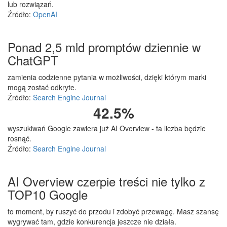
lub rozwiązań.
Źródło:
OpenAI
Ponad 2,5 mld promptów dziennie w
ChatGPT
zamienia codzienne pytania w możliwości, dzięki którym marki
mogą zostać odkryte.
Źródło:
Search Engine Journal
42.5
%
wyszukiwań Google zawiera już AI Overview - ta liczba będzie
rosnąć.
Źródło:
Search Engine Journal
AI Overview czerpie treści nie tylko z
TOP10 Google
to moment, by ruszyć do przodu i zdobyć przewagę. Masz szansę
wygrywać tam, gdzie konkurencja jeszcze nie działa.