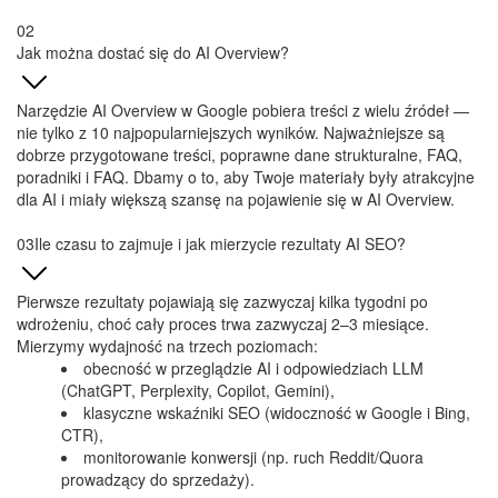
Jak można dostać się do AI Overview?
Narzędzie AI Overview w Google pobiera treści z wielu źródeł —
nie tylko z 10 najpopularniejszych wyników. Najważniejsze są
dobrze przygotowane treści, poprawne dane strukturalne, FAQ,
poradniki i FAQ. Dbamy o to, aby Twoje materiały były atrakcyjne
dla AI i miały większą szansę na pojawienie się w AI Overview.
Ile czasu to zajmuje i jak mierzycie rezultaty AI SEO?
Pierwsze rezultaty pojawiają się zazwyczaj kilka tygodni po
wdrożeniu, choć cały proces trwa zazwyczaj 2–3 miesiące.
Mierzymy wydajność na trzech poziomach:
obecność w przeglądzie AI i odpowiedziach LLM
(ChatGPT, Perplexity, Copilot, Gemini),
klasyczne wskaźniki SEO (widoczność w Google i Bing,
CTR),
monitorowanie konwersji (np. ruch Reddit/Quora
prowadzący do sprzedaży).