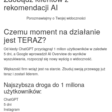
rekomendacji AI
Porozmawiajmy o Twojej widoczności
Czemu moment na działanie
jest TERAZ?
Od kiedy ChatGPT przyciągnął
1 milion użytkowników w zaledwie
5 dni
, a Google wprowadził AI Overview do wyników
wyszukiwania,
rozpoczął się nowy wyścig o widoczność.
Większość firm wciąż jest na starcie.
Zbuduj swoją przewagę już
teraz i zostań liderem
.
Najszybsza droga do 1 miliona
użytkowników:
ChatGPT
5 dni
Instagram