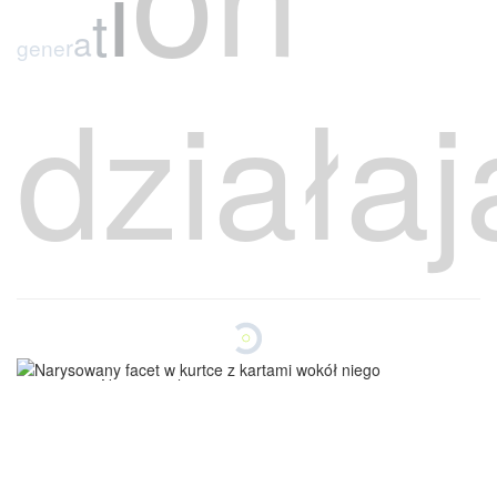
?
ą
j
a
g
e
n
e
r
a
t
i
o
n
d
z
i
a
ł
Nie przepalamy
Twojego budżetu
Testujemy,optymalizujemy i szybko
poprawiamy wyniki
Skupiamy się na leadach
W
y
n
i
k
i
,
j
a
k
i
e
o
s
i
ą
g
n
ę
l
i
ś
m
y
d
l
a
dopasowanych do Twojej oferty
Liczą się dla nas realne szanse
sprzedażowe
w