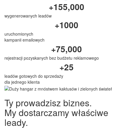
Ty prowadzisz biznes.
My dostarczamy właściwe
leady.
Umów bezpłatną konsultację!
O
p
i
n
i
e
k
l
i
e
n
t
ó
w