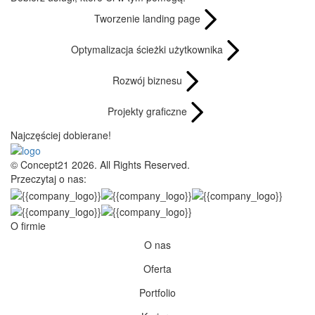
O nas
Oferta
Portfolio
Kariera
Blog
Kontakt
Privacy policy
Oferta
Tworzenie stron internetowych
Tworzenie landing page
Wielojęzyczna strona i SEO
Tworzenie aplikacji
Rozwój biznesu i strategie wzrostu
SEO