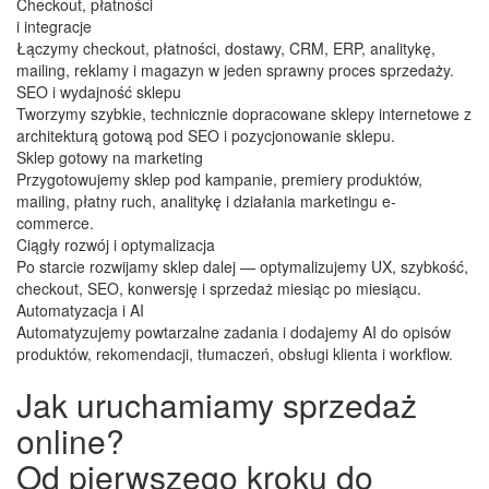
Checkout, płatności
i integracje
Łączymy checkout, płatności, dostawy, CRM, ERP, analitykę,
mailing, reklamy i magazyn w jeden sprawny proces sprzedaży.
SEO i wydajność sklepu
Tworzymy szybkie, technicznie dopracowane sklepy internetowe z
architekturą gotową pod SEO i pozycjonowanie sklepu.
Sklep gotowy na marketing
Przygotowujemy sklep pod kampanie, premiery produktów,
mailing, płatny ruch, analitykę i działania marketingu e-
commerce.
Ciągły rozwój i optymalizacja
Po starcie rozwijamy sklep dalej — optymalizujemy UX, szybkość,
checkout, SEO, konwersję i sprzedaż miesiąc po miesiącu.
Automatyzacja i AI
Automatyzujemy powtarzalne zadania i dodajemy AI do opisów
produktów, rekomendacji, tłumaczeń, obsługi klienta i workflow.
Jak uruchamiamy sprzedaż
online?
Od pierwszego kroku do