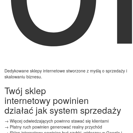
Dedykowane sklepy internetowe stworzone z myślą o sprzedaży i
skalowaniu biznesu.
Twój
sklep
internetowy
powinien
działać
jak system sprzedaży
→ Więcej odwiedzających powinno stawać się klientami
→ Płatny ruch powinien generować realny przychód
→ Sklep internetowy powinien być szybki, widoczny w Google i